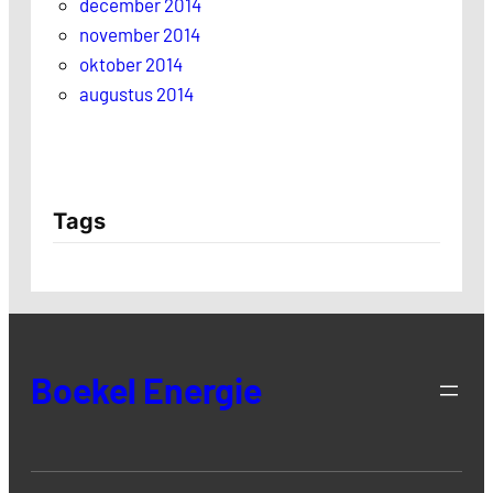
december 2014
november 2014
oktober 2014
augustus 2014
Tags
Boekel Energie