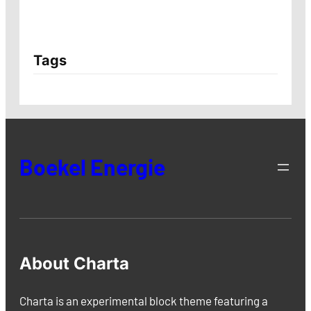
Tags
Boekel Energie
About Charta
Charta is an experimental block theme featuring a