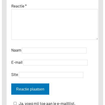
Reactie
*
Naam
E-mail
Site
Ja, voeg mij toe aan je e-maillijst.