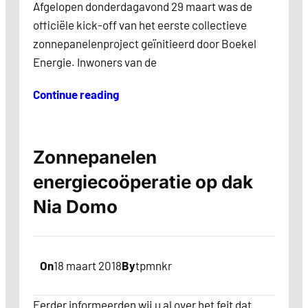
Afgelopen donderdagavond 29 maart was de
officiële kick-off van het eerste collectieve
zonnepanelenproject geïnitieerd door Boekel
Energie. Inwoners van de
Continue reading
Zonnepanelen
energiecoöperatie op dak
Nia Domo
On
18 maart 2018
By
tpmnkr
Eerder informeerden wij u al over het feit dat