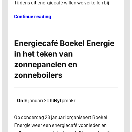
Tijdens dit energiecafé willen we vertellen bij
Continue reading
Energiecafé Boekel Energie
in het teken van
zonnepanelen en
zonneboilers
On
16 januari 2016
By
tpmnkr
Op donderdag 28 januari organiseert Boekel
Energie weer een energiecafé voor leden en