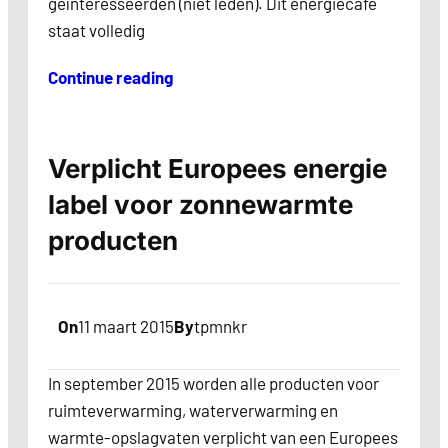
geïnteresseerden (niet leden). Dit energiecafé
staat volledig
Continue reading
Verplicht Europees energie
label voor zonnewarmte
producten
On
11 maart 2015
By
tpmnkr
In september 2015 worden alle producten voor
ruimteverwarming, waterverwarming en
warmte-opslagvaten verplicht van een Europees