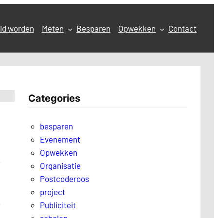
id worden
Meten
Besparen
Opwekken
Contact
Categories
besparen
Evenement
Opwekken
Organisatie
Postcoderoos
project
Publiciteit