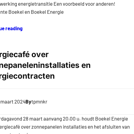
erking energietransitie Een voorbeeld voor anderen!
te Boekel en Boekel Energie
ue reading
rgiecafé over
nepaneleninstallaties en
rgiecontracten
 maart 2024
By
tpmnkr
dagavond 28 maart aanvang 20.00 u. houdt Boekel Energie
ergiecafé over zonnepanelen installaties en het afsluiten van