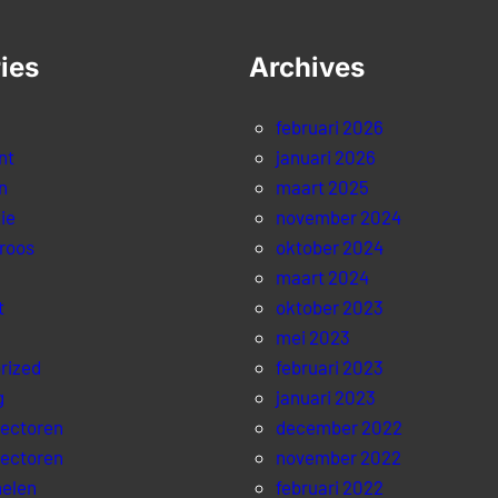
ies
Archives
februari 2026
nt
januari 2026
n
maart 2025
ie
november 2024
roos
oktober 2024
maart 2024
t
oktober 2023
mei 2023
rized
februari 2023
g
januari 2023
lectoren
december 2022
lectoren
november 2022
elen
februari 2022