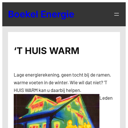
Ga
Boekel Energie
naar
de
inhoud
‘T HUIS WARM
Lage energierekening, geen tocht bij de ramen,
warme voeten in de winter. Wie wil dat niet? ‘T
HUIS WARM kan u daarbij helpen.
Leden