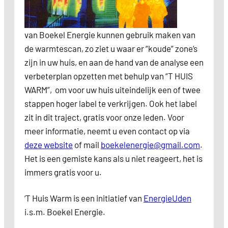
van Boekel Energie kunnen gebruik maken van
de warmtescan, zo ziet u waar er “koude” zone’s
zijn in uw huis, en aan de hand van de analyse een
verbeterplan opzetten met behulp van “T HUIS
WARM”, om voor uw huis uiteindelijk een of twee
stappen hoger label te verkrijgen. Ook het label
zit in dit traject, gratis voor onze leden. Voor
meer informatie, neemt u even contact op via
deze website
of mail
boekelenergie@gmail.com
.
Het is een gemiste kans als u niet reageert, het is
immers gratis voor u.
‘T Huis Warm is een initiatief van
EnergieUden
i.s.m. Boekel Energie.