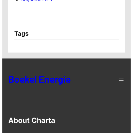
Tags
Boekel Energie
About Charta