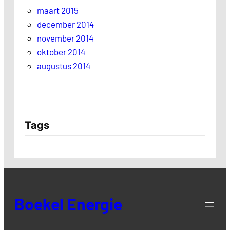
maart 2015
december 2014
november 2014
oktober 2014
augustus 2014
Tags
Boekel Energie