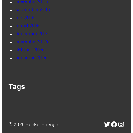
november 2015
september 2015
mei 2015
maart 2015
december 2014
november 2014
oktober 2014
augustus 2014
Tags
Twitter
Facebo
Inst
© 2026 Boekel Energie