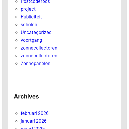
Postcoderoos
project
Publiciteit
scholen
Uncategorized
voortgang
zonnecollectoren
zonnecollectoren
Zonnepanelen
Archives
februari 2026
januari 2026
maart 2025