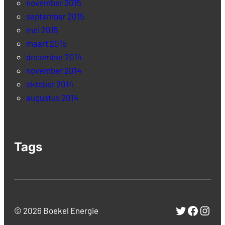
november 2015
september 2015
mei 2015
maart 2015
december 2014
november 2014
oktober 2014
augustus 2014
Tags
Twitter
Facebo
Inst
© 2026 Boekel Energie