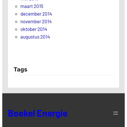
maart 2015
december 2014
november 2014
oktober 2014
augustus 2014
Tags
Boekel Energie