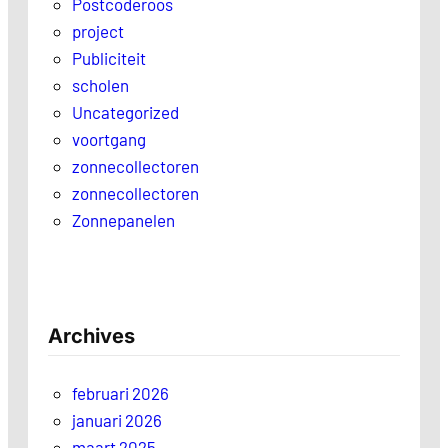
Postcoderoos
project
Publiciteit
scholen
Uncategorized
voortgang
zonnecollectoren
zonnecollectoren
Zonnepanelen
Archives
februari 2026
januari 2026
maart 2025