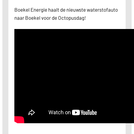
Boekel Energie haalt de nieuwste waterstofauto
naar Boekel voor de Octopusdag!